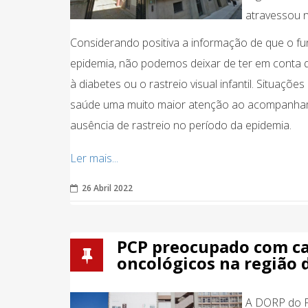
atravessou n
Considerando positiva a informação de que o fu
epidemia, não podemos deixar de ter em conta q
à diabetes ou o rastreio visual infantil. Situaç
saúde uma muito maior atenção ao acompanham
ausência de rastreio no período da epidemia.
Ler mais...
26 Abril 2022
PCP preocupado com ca
oncológicos na região 
A DORP do P