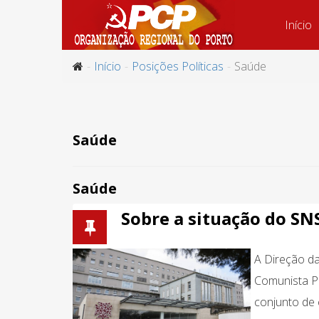
Início
Início
Posições Políticas
Saúde
Saúde
Saúde
Sobre a situação do SN
A Direção d
Comunista Po
conjunto de 