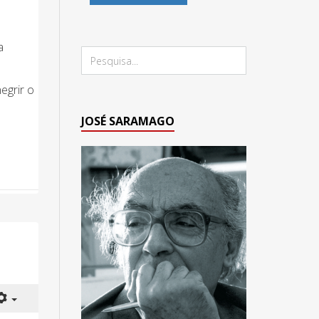
a
egrir o
JOSÉ SARAMAGO