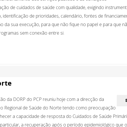
ação de cuidados de saúde com qualidade, exigindo instrumen
 identificação de prioridades, calendário, fontes de financiame
o da sua execução, para que não fique no papel e para que nã
programas sem conexão entre si.
orte
ão da DORP do PCP reuniu hoje com a direcção da
ão Regional de Saúde do Norte tendo como preocupação
nhecer a capacidade de resposta do Cuidados de Saúde Primár
 particular, a recuperação após o período epidemiológico que o