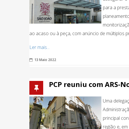
para a prest
planeamento,
monitorizaçã
ao acaso ou à peça, com anúncio de múltiplos 
Ler mais...
13 Maio 2022
PCP reuniu com ARS-N
Uma delegaç
Administraç
principal co
região e, em