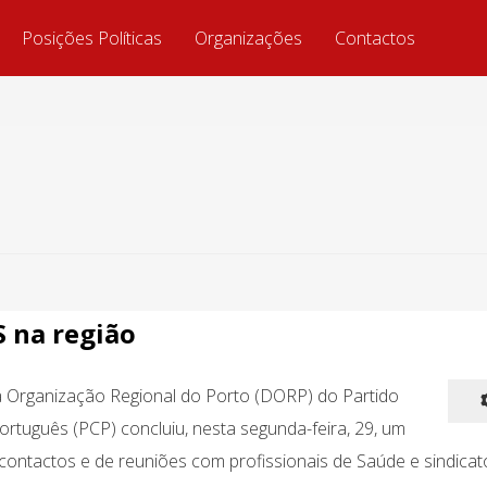
Posições Políticas
Organizações
Contactos
S na região
a Organização Regional do Porto (DORP) do Partido
rtuguês (PCP) concluiu, nesta segunda-feira, 29, um
contactos e de reuniões com profissionais de Saúde e sindica