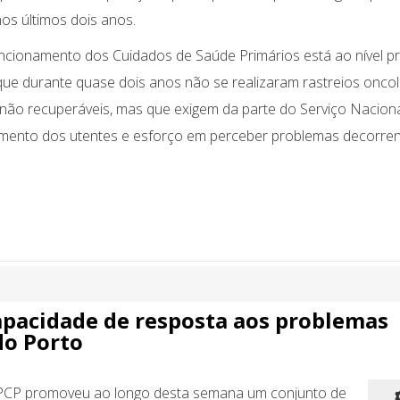
os últimos dois anos.
ncionamento dos Cuidados de Saúde Primários está ao nível pr
ue durante quase dois anos não se realizaram rastreios oncol
ões não recuperáveis, mas que exigem da parte do Serviço Nacion
ento dos utentes e esforço em perceber problemas decorren
pacidade de resposta aos problemas
do Porto
CP promoveu ao longo desta semana um conjunto de