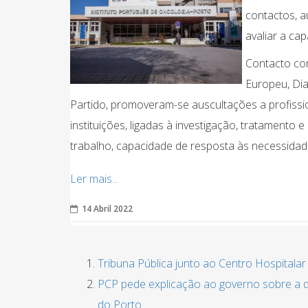
contactos, a
avaliar a ca
Contacto co
Europeu, Dia
Partido, promoveram-se auscultações a profissi
instituições, ligadas à investigação, tratamen
trabalho, capacidade de resposta às necessida
Ler mais...
14 Abril 2022
Tribuna Pública junto ao Centro Hospitala
PCP pede explicação ao governo sobre a d
do Porto