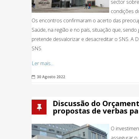
sector sobre
condições do
Os encontros confirmaram o acerto das preocup
Saúde, na região e no país, situação que, sendo
pretende desvalorizar e desacreditar o SNS. A 
SNS.
Ler mais...
30 Agosto 2022
Discussão do Orçamento
propostas de verbas pa
O investimen
assegurar o 