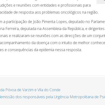
udições e reuniões com entidades e profissionais para
pacidade de resposta aos problemas oncológicos na região.
m a participação de João Pimenta Lopes, deputado no Parlame
na Ferreira, deputada na Assembleia da República, e dirigentes
onais e realizaram-se reuniões com as direcções de um conjun
to e acompanhamento da doença com o intuito de melhor conhece
des e consequências da epidemia nessa resposta.
r da Póvoa de Varzim e Vila do Conde
emissão dos responsáveis pela Urgência Metropolitana de Psiq