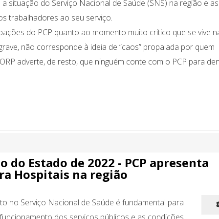
 a situação do Serviço Nacional de Saúde (SNS) na região e as
s trabalhadores ao seu serviço.
ações do PCP quanto ao momento muito crítico que se vive n
 grave, não corresponde à ideia de “caos” propalada por quem
DORP adverte, de resto, que ninguém conte com o PCP para den
 do Estado de 2022 - PCP apresenta
ra Hospitais na região
to no Serviço Nacional de Saúde é fundamental para
funcionamento dos serviços públicos e as condições