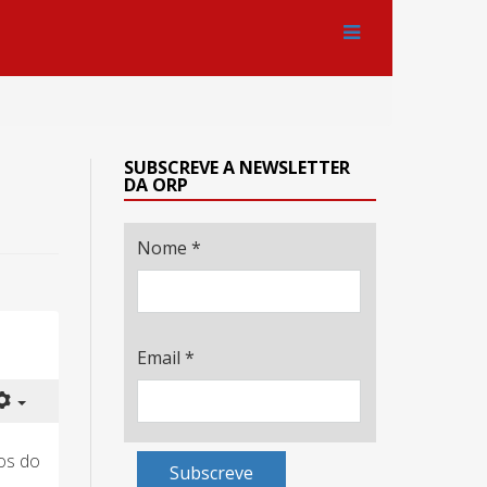
SUBSCREVE A NEWSLETTER
DA ORP
Nome
*
Email
*
tos do
Subscreve