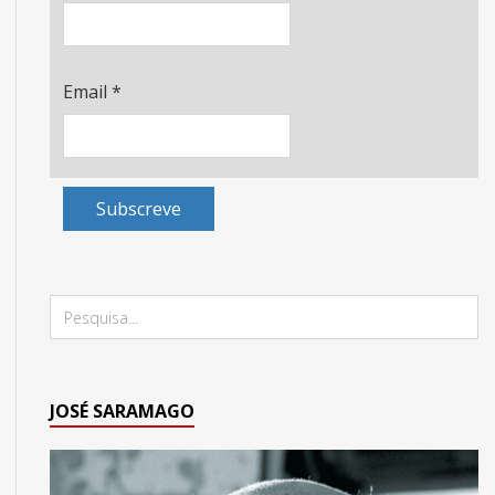
Email
*
Subscreve
JOSÉ SARAMAGO