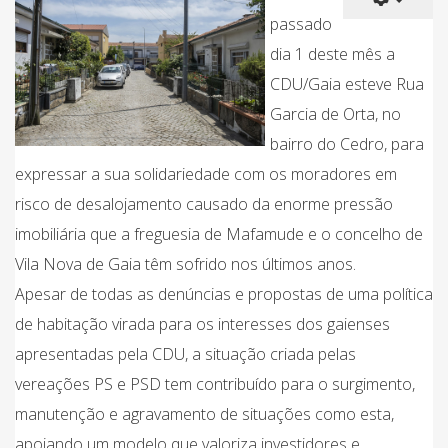
passado
dia 1 deste mês a
CDU/Gaia esteve Rua
Garcia de Orta, no
bairro do Cedro, para
expressar a sua solidariedade com os moradores em
risco de desalojamento causado da enorme pressão
imobiliária que a freguesia de Mafamude e o concelho de
Vila Nova de Gaia têm sofrido nos últimos anos.
Apesar de todas as denúncias e propostas de uma política
de habitação virada para os interesses dos gaienses
apresentadas pela CDU, a situação criada pelas
vereações PS e PSD tem contribuído para o surgimento,
manutenção e agravamento de situações como esta,
apoiando um modelo que valoriza investidores e