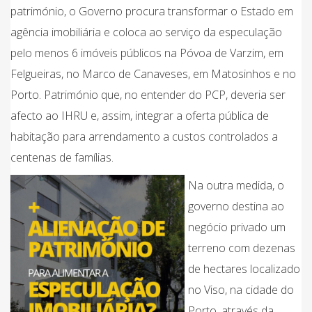
património, o Governo procura transformar o Estado em
agência imobiliária e coloca ao serviço da especulação
pelo menos 6 imóveis públicos na Póvoa de Varzim, em
Felgueiras, no Marco de Canaveses, em Matosinhos e no
Porto. Património que, no entender do PCP, deveria ser
afecto ao IHRU e, assim, integrar a oferta pública de
habitação para arrendamento a custos controlados a
centenas de famílias.
Na outra medida, o
governo destina ao
negócio privado um
terreno com dezenas
de hectares localizado
no Viso, na cidade do
Porto, através da