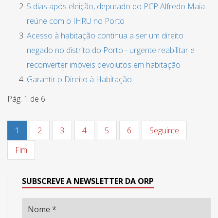
5 dias após eleição, deputado do PCP Alfredo Maia
reúne com o IHRU no Porto
Acesso à habitação continua a ser um direito
negado no distrito do Porto - urgente reabilitar e
reconverter imóveis devolutos em habitação
Garantir o Direito à Habitação
Pág. 1 de 6
1
2
3
4
5
6
Seguinte
Fim
SUBSCREVE A NEWSLETTER DA ORP
Nome
*