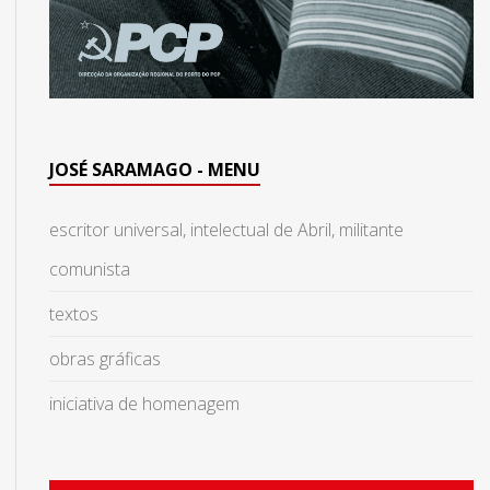
JOSÉ SARAMAGO - MENU
escritor universal, intelectual de Abril, militante
comunista
textos
obras gráficas
iniciativa de homenagem