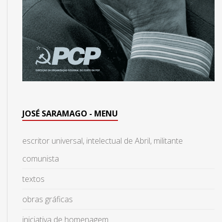
JOSÉ SARAMAGO - MENU
escritor universal, intelectual de Abril, militante
comunista
textos
obras gráficas
iniciativa de homenagem