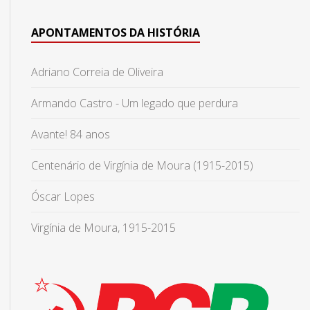
APONTAMENTOS DA HISTÓRIA
Adriano Correia de Oliveira
Armando Castro - Um legado que perdura
Avante! 84 anos
Centenário de Virgínia de Moura (1915-2015)
Óscar Lopes
Virgínia de Moura, 1915-2015