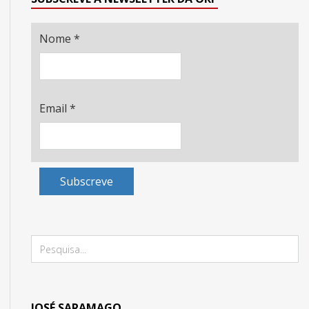
Nome
*
Email
*
Subscreve
JOSÉ SARAMAGO