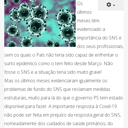
Os
últimos
meses têm
evidenciado a
importância do SNS e
dos seus profissionais,
sem os quais o País não teria sido capaz de enfrentar o
surto epidémico como o tem feito desde Março. Não
fosse o SNS e a situação teria sido muito grave!
Mas os últimos meses evidenciaram igualmente os
problemas de fundo do SNS que reclamam medidas
estruturais, muito para lá do que o governo PS tem estado
disponível para fazer. A importante resposta à Covid-19
não pode ser feita em prejuízo da resposta geral do SNS,
nomeadamente dos cuidados de saúde primários, do