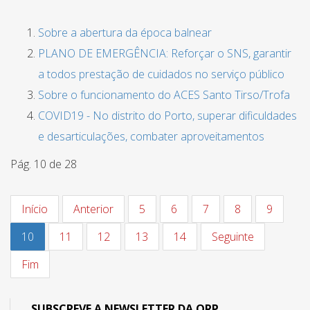
Sobre a abertura da época balnear
PLANO DE EMERGÊNCIA: Reforçar o SNS, garantir
a todos prestação de cuidados no serviço público
Sobre o funcionamento do ACES Santo Tirso/Trofa
COVID19 - No distrito do Porto, superar dificuldades
e desarticulações, combater aproveitamentos
Pág. 10 de 28
Início
Anterior
5
6
7
8
9
10
11
12
13
14
Seguinte
Fim
SUBSCREVE A NEWSLETTER DA ORP