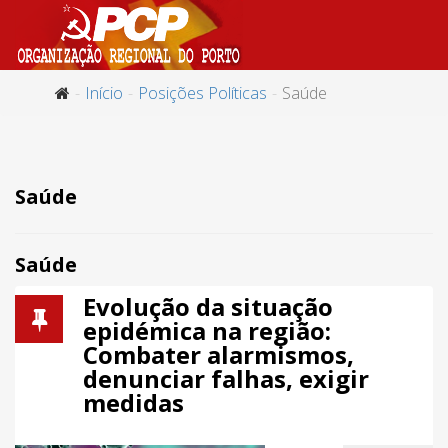
Início
Posições Políticas
Saúde
Saúde
Saúde
Evolução da situação
epidémica na região:
Combater alarmismos,
denunciar falhas, exigir
medidas