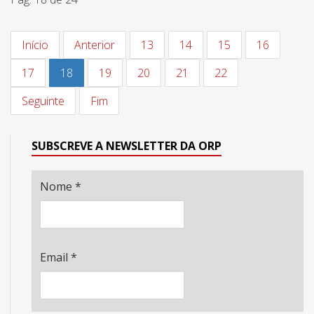
Início
Anterior
13
14
15
16
17
18
19
20
21
22
Seguinte
Fim
SUBSCREVE A NEWSLETTER DA ORP
Nome
*
Email
*