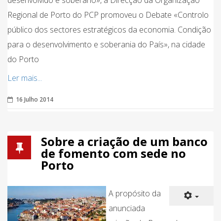
desenvolvido e soberano», a Direcção da Organização
Regional de Porto do PCP promoveu o Debate «Controlo
público dos sectores estratégicos da economia. Condição
para o desenvolvimento e soberania do País», na cidade
do Porto
Ler mais...
16 Julho 2014
Sobre a criação de um banco
de fomento com sede no
Porto
A propósito da
anunciada