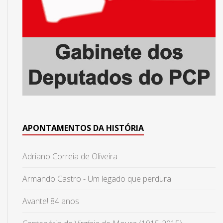
APONTAMENTOS DA HISTÓRIA
Adriano Correia de Oliveira
Armando Castro - Um legado que perdura
Avante! 84 anos