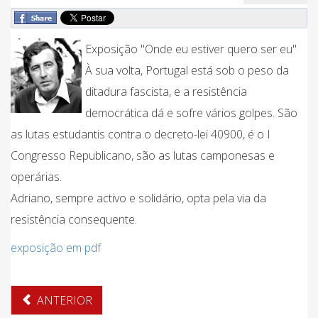
Exposição "Onde eu estiver quero ser eu"
À sua volta, Portugal está sob o peso da
ditadura fascista, e a resistência
democrática dá e sofre vários golpes. São
as lutas estudantis contra o decreto-lei 40900, é o I
Congresso Republicano, são as lutas camponesas e
operárias.
Adriano, sempre activo e solidário, opta pela via da
resistência consequente.
exposição em pdf
ANTERIOR