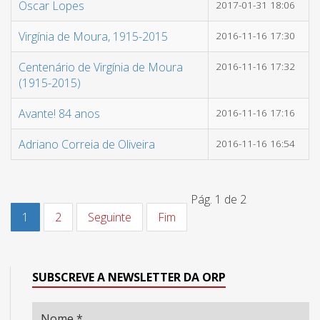
Óscar Lopes
2017-01-31 18:06
Virgínia de Moura, 1915-2015
2016-11-16 17:30
Centenário de Virgínia de Moura
2016-11-16 17:32
(1915-2015)
Avante! 84 anos
2016-11-16 17:16
Adriano Correia de Oliveira
2016-11-16 16:54
Pág. 1 de 2
1
2
Seguinte
Fim
SUBSCREVE A NEWSLETTER DA ORP
Nome
*