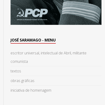
JOSÉ SARAMAGO - MENU
escritor universal, intelectual de Abril, militante
comunista
textos
obras gráficas
iniciativa de homenagem