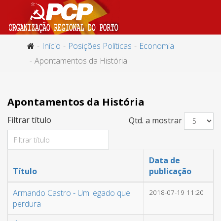
Início
Posições Políticas
Economia
Apontamentos da História
Apontamentos da História
Filtrar título
Qtd. a mostrar
Data de
Título
publicação
Armando Castro - Um legado que
2018-07-19 11:20
perdura