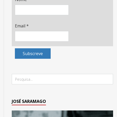
Email
*
Subscreve
JOSÉ SARAMAGO