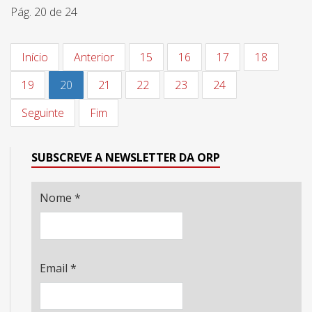
Pág. 20 de 24
Início
Anterior
15
16
17
18
19
20
21
22
23
24
Seguinte
Fim
SUBSCREVE A NEWSLETTER DA ORP
Nome
*
Email
*