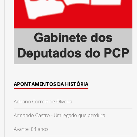
APONTAMENTOS DA HISTÓRIA
Adriano Correia de Oliveira
Armando Castro - Um legado que perdura
Avante! 84 anos