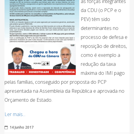
as forças integrantes
da CDU (o PCP e o
PEV) têm sido
determinantes no
processo de defesa e
reposição de direitos,
como é exemplo a
redução da taxa
máxima do IMI pago
pelas famílias, conseguido por proposta do PCP
apresentada na Assembleia da República e aprovada no
Orçamento de Estado.
Ler mais...
14 Junho 2017