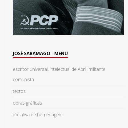
JOSÉ SARAMAGO - MENU
escritor universal, intelectual de Abril, militante
comunista
textos
obras gráficas
iniciativa de homenagem