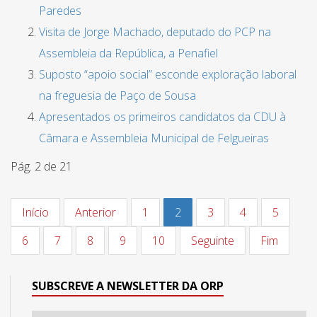
Paredes
Visita de Jorge Machado, deputado do PCP na
Assembleia da República, a Penafiel
Suposto “apoio social” esconde exploração laboral
na freguesia de Paço de Sousa
Apresentados os primeiros candidatos da CDU à
Câmara e Assembleia Municipal de Felgueiras
Pág. 2 de 21
Início
Anterior
1
2
3
4
5
6
7
8
9
10
Seguinte
Fim
SUBSCREVE A NEWSLETTER DA ORP