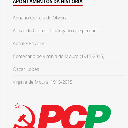
APONTAMENTOS DA HISTÓRIA
Adriano Correia de Oliveira
Armando Castro - Um legado que perdura
Avante! 84 anos
Centenário de Virgínia de Moura (1915-2015)
Óscar Lopes
Virgínia de Moura, 1915-2015