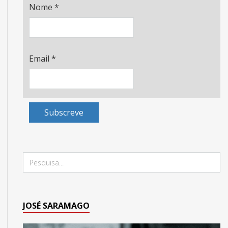
Nome
*
Email
*
Subscreve
JOSÉ SARAMAGO