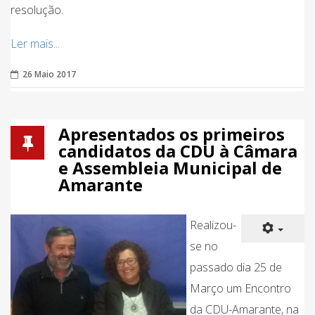
resolução.
Ler mais...
26 Maio 2017
Apresentados os primeiros
candidatos da CDU à Câmara
e Assembleia Municipal de
Amarante
Realizou-
se no
passado dia 25 de
Março um Encontro
da CDU-Amarante, na