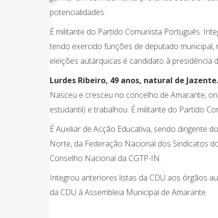
potencialidades.
É militante do Partido Comunista Português. Int
tendo exercido funções de deputado municipal,
eleições autárquicas é candidato à presidência
Lurdes Ribeiro, 49 anos, natural de Jazente
Nasceu e cresceu no concelho de Amarante, ond
estudantil) e trabalhou. É militante do Partido C
É Auxiliar de Acção Educativa, sendo dirigente 
Norte, da Federação Nacional dos Sindicatos d
Conselho Nacional da CGTP-IN.
Integrou anteriores listas da CDU aos órgãos au
da CDU à Assembleia Municipal de Amarante.