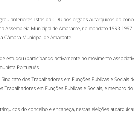
egrou anteriores listas da CDU aos órgãos autárquicos do conc
 na Assembleia Municipal de Amarante, no mandato 1993-1997.
 da Câmara Municipal de Amarante.
.
e estudou (participando activamente no movimento associati
omunista Português.
do Sindicato dos Trabalhadores em Funções Publicas e Sociais d
os Trabalhadores em Funções Publicas e Sociais, e membro do
tárquicos do concelho e encabeça, nestas eleições autárquicas,