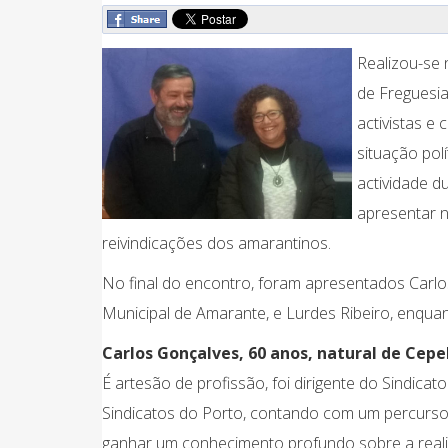
Realizou-se
de Freguesia
activistas e
situação pol
actividade 
apresentar n
reivindicações dos amarantinos.
No final do encontro, foram apresentados Carl
Municipal de Amarante, e Lurdes Ribeiro, enqua
Carlos Gonçalves, 60 anos, natural de Cepe
É artesão de profissão, foi dirigente do Sindica
Sindicatos do Porto, contando com um percurso p
ganhar um conhecimento profundo sobre a reali