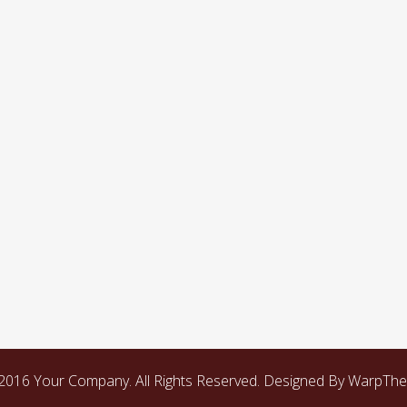
2016 Your Company. All Rights Reserved. Designed By WarpTh