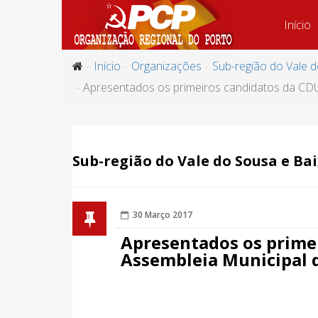
Início
Início
Organizações
Sub-região do Vale 
Apresentados os primeiros candidatos da CD
Sub-região do Vale do Sousa e B
30 Março 2017
Apresentados os prime
Assembleia Municipal