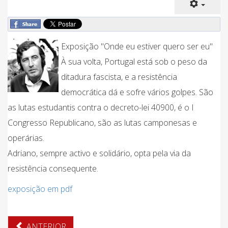
Exposição "Onde eu estiver quero ser eu"
À sua volta, Portugal está sob o peso da
ditadura fascista, e a resistência
democrática dá e sofre vários golpes. São
as lutas estudantis contra o decreto-lei 40900, é o I
Congresso Republicano, são as lutas camponesas e
operárias.
Adriano, sempre activo e solidário, opta pela via da
resistência consequente.
exposição em pdf
ANTERIOR