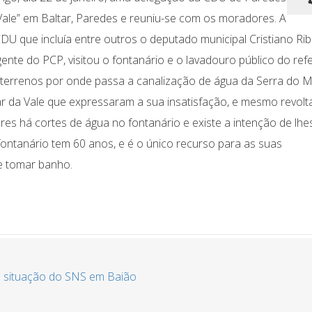
 Vale” em Baltar, Paredes e reuniu-se com os moradores. A
U que incluía entre outros o deputado municipal Cristiano Rib
gente do PCP, visitou o fontanário e o lavadouro público do ref
terrenos por onde passa a canalização de água da Serra do 
r da Vale que expressaram a sua insatisfação, e mesmo revolt
es há cortes de água no fontanário e existe a intenção de lhe
ntanário tem 60 anos, e é o único recurso para as suas
 e tomar banho.
e situação do SNS em Baião