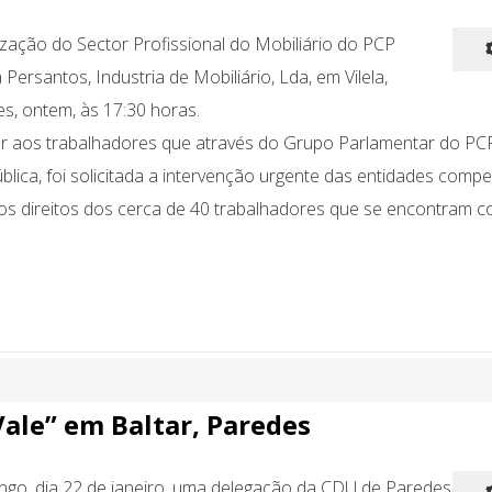
ização do Sector Profissional do Mobiliário do PCP
Persantos, Industria de Mobiliário, Lda, em Vilela,
s, ontem, às 17:30 horas.
r aos trabalhadores que através do Grupo Parlamentar do PC
lica, foi solicitada a intervenção urgente das entidades comp
r os direitos dos cerca de 40 trabalhadores que se encontram 
Vale” em Baltar, Paredes
o, dia 22 de janeiro, uma delegação da CDU de Paredes