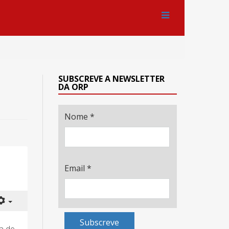
SUBSCREVE A NEWSLETTER
DA ORP
Nome
*
Email
*
Subscreve