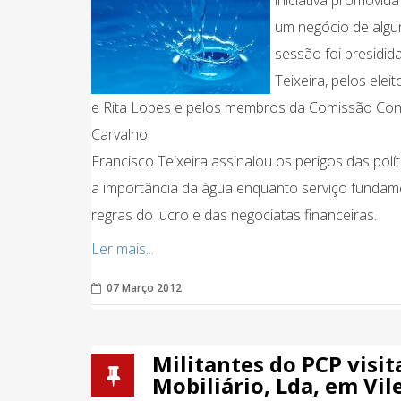
iniciativa promovid
um negócio de algu
sessão foi presidid
Teixeira, pelos ele
e Rita Lopes e pelos membros da Comissão Conc
Carvalho.
Francisco Teixeira assinalou os perigos das pol
a importância da água enquanto serviço fundame
regras do lucro e das negociatas financeiras.
Ler mais...
07 Março 2012
Militantes do PCP visi
Mobiliário, Lda, em Vil