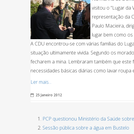
visitou o “Lugar da
representação da CD
Paulo Macieira, diri
lugar bem como os 
A CDU encontrou-se com várias famílias do Luga
situação ultimamente vivida. Segundo os morador
fecharem a mina. Lembraram também que este fo
necessidades básicas diárias como lavar roupa
Ler mais...
25 Janeiro 2012
PCP questionou Ministério da Saúde sobr
Sessão pública sobre a água em Bustelo