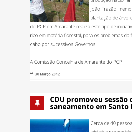
produção nacional” 
João Frazão, membr
plantação de árvore
do PCP em Amarante realiza este tipo de iniciati
rico em matéria florestal, para os problemas da 
cabo por sucessivos Governos.
A Comissão Concelhia de Amarante do PCP
30 Março 2012
CDU promoveu sessão d
saneamento em Santo I
Cerca de 40 pessoas