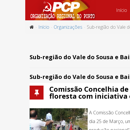
Início
Início
Organizações
Sub-região do Vale 
Sub-região do Vale do Sousa e B
Sub-região do Vale do Sousa e B
Comissão Concelhia de
floresta com iniciativa
A Comissão Concelh
dia 25 de Março, u