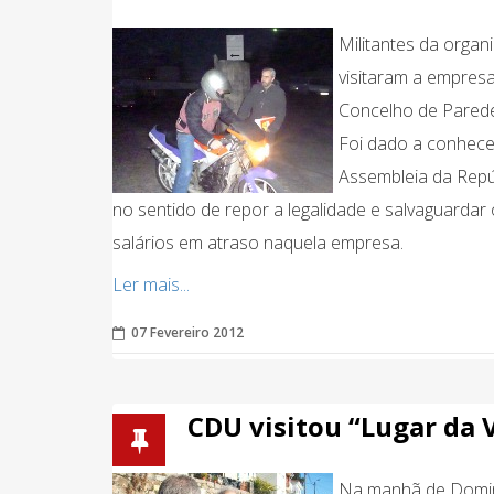
Militantes da organ
visitaram a empresa 
Concelho de Parede
Foi dado a conhece
Assembleia da Repúb
no sentido de repor a legalidade e salvaguarda
salários em atraso naquela empresa.
Ler mais...
07 Fevereiro 2012
CDU visitou “Lugar da 
Na manhã de Doming