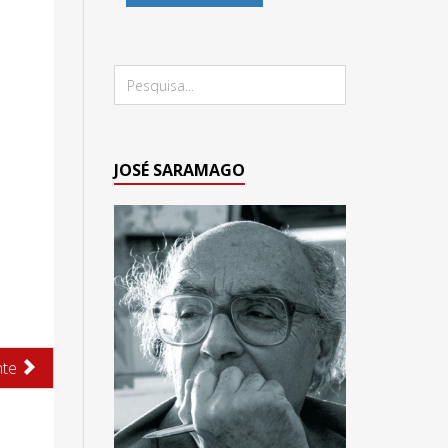
JOSÉ SARAMAGO
nte