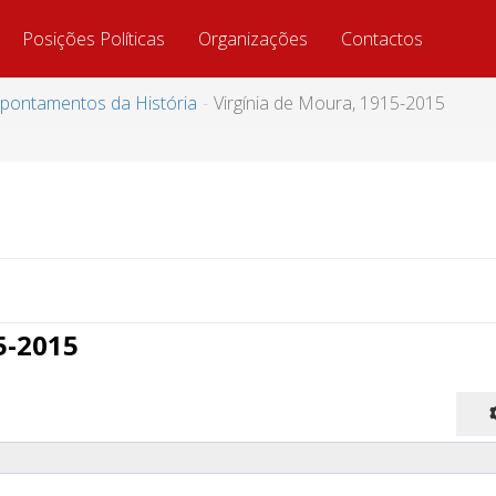
Posições Políticas
Organizações
Contactos
pontamentos da História
Virgínia de Moura, 1915-2015
5-2015