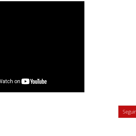
Segui