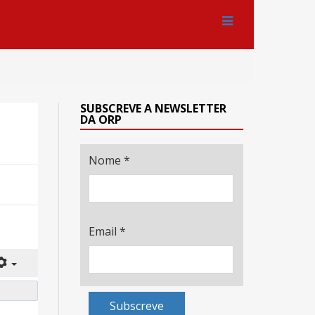
SUBSCREVE A NEWSLETTER
DA ORP
Nome
*
Email
*
Subscreve