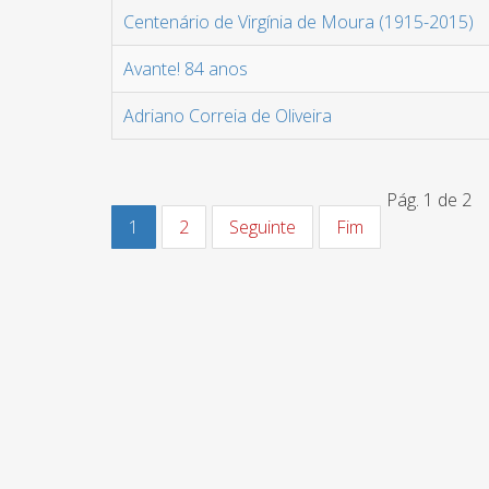
Centenário de Virgínia de Moura (1915-2015)
Avante! 84 anos
Adriano Correia de Oliveira
Pág. 1 de 2
1
2
Seguinte
Fim