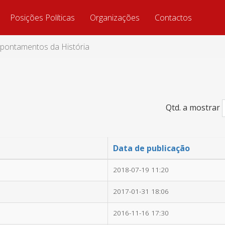
Posições Políticas
Organizações
Contactos
pontamentos da História
Qtd. a mostrar
Data de publicação
2018-07-19 11:20
2017-01-31 18:06
2016-11-16 17:30