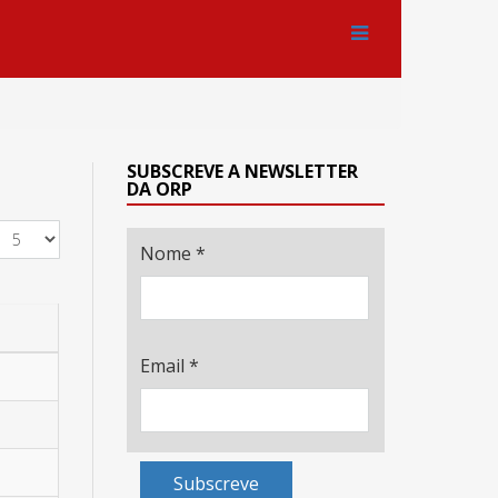
SUBSCREVE A NEWSLETTER
DA ORP
Nome
*
Email
*
Subscreve