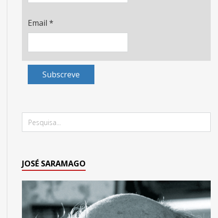
Email
*
Subscreve
JOSÉ SARAMAGO