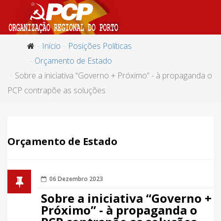
Início
Posições Políticas
Orçamento de Estado
Sobre a iniciativa “Governo + Próximo” - à propaganda o
PCP contrapõe as soluções
Orçamento de Estado
06 Dezembro 2023
Sobre a iniciativa “Governo +
Próximo” - à propaganda o