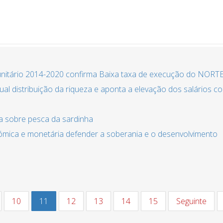
unitário 2014-2020 confirma Baixa taxa de execução do NORT
al distribuição da riqueza e aponta a elevação dos salários c
a sobre pesca da sardinha
ómica e monetária defender a soberania e o desenvolvimento
10
11
12
13
14
15
Seguinte