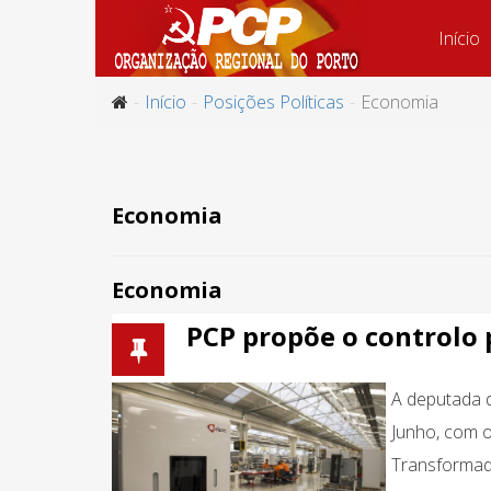
Início
Início
Posições Políticas
Economia
Economia
Economia
PCP propõe o controlo 
A deputada d
Junho, com o
Transformado