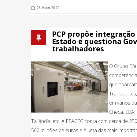
26 Maio 2020
PCP propõe integração 
Estado e questiona Gov
trabalhadores
O Grupo Efa
competências
que abarcam 
Transportes,
em vários pa
Checa, EUA, 
Tailândia, etc. A EFACEC conta com cerca de 25
500 milhões de euros e é uma das mais importan