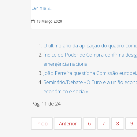
Ler mais...
19 Março 2020
O último ano da aplicação do quadro com
Índice do Poder de Compra confirma desigu
emergência nacional
João Ferreira questiona Comissão europei
Seminário/Debate «O Euro e a união econ
económico e social»
Pág. 11 de 24
Início
Anterior
6
7
8
9