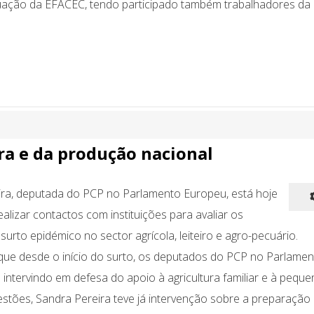
ituação da EFACEC, tendo participado também trabalhadores da
ra e da produção nacional
ira, deputada do PCP no Parlamento Europeu, está hoje
ealizar contactos com instituições para avaliar os
surto epidémico no sector agrícola, leiteiro e agro-pecuário.
que desde o início do surto, os deputados do PCP no Parlamen
intervindo em defesa do apoio à agricultura familiar e à peque
uestões, Sandra Pereira teve já intervenção sobre a preparação