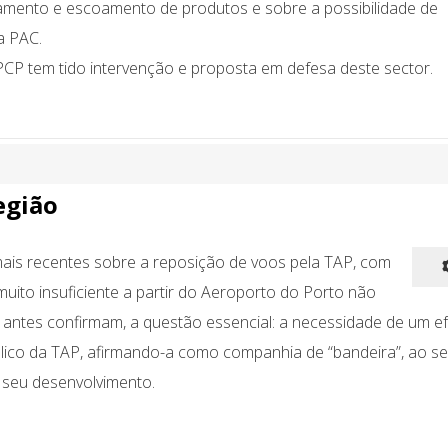
mento e escoamento de produtos e sobre a possibilidade de
a PAC.
CP tem tido intervenção e proposta em defesa deste sector.
egião
mais recentes sobre a reposição de voos pela TAP, com
ito insuficiente a partir do Aeroporto do Porto não
, antes confirmam, a questão essencial: a necessidade de um ef
lico da TAP, afirmando-a como companhia de “bandeira”, ao se
 seu desenvolvimento.