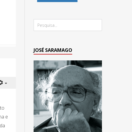
JOSÉ SARAMAGO
to
na e
 da