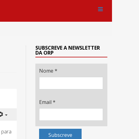
SUBSCREVE A NEWSLETTER
DA ORP
Nome
*
Email
*
 para
Subscreve