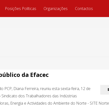
Posições Políticas
Organizações
Contactos
público da Efacec
o PCP, Diana Ferreira, reuniu esta sexta-feira, 12 de
 Sindicato dos Trabalhadores das Indústrias
ras, Energia e Actividades do Ambiente do Norte - SITE Norte