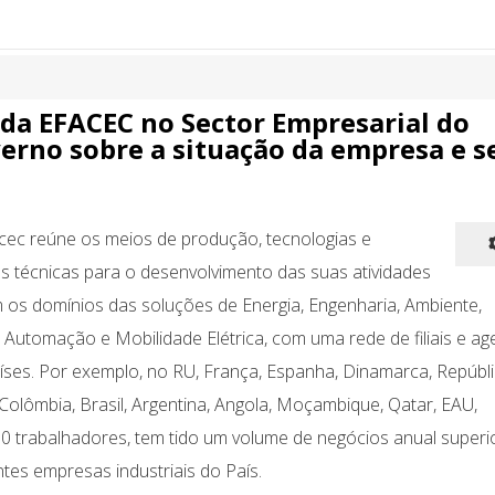
da EFACEC no Sector Empresarial do
erno sobre a situação da empresa e s
cec reúne os meios de produção, tecnologias e
 técnicas para o desenvolvimento das suas atividades
os domínios das soluções de Energia, Engenharia, Ambiente,
 Automação e Mobilidade Elétrica, com uma rede de filiais e ag
íses. Por exemplo, no RU, França, Espanha, Dinamarca, Repúbl
Colômbia, Brasil, Argentina, Angola, Moçambique, Qatar, EAU,
00 trabalhadores, tem tido um volume de negócios anual superi
tes empresas industriais do País.