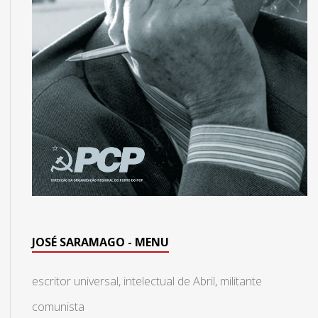
JOSÉ SARAMAGO - MENU
escritor universal, intelectual de Abril, militante
comunista