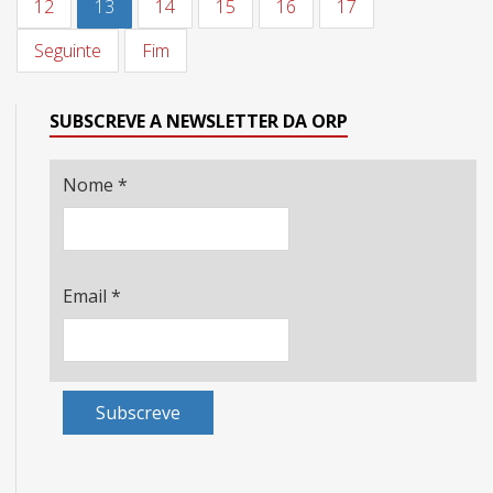
12
13
14
15
16
17
Seguinte
Fim
SUBSCREVE A NEWSLETTER DA ORP
Nome
*
Email
*
Subscreve