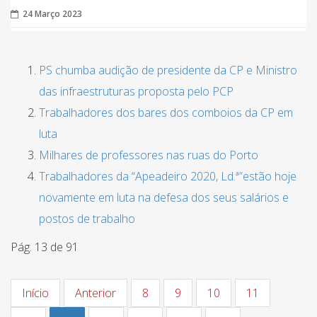
24 Março 2023
PS chumba audição de presidente da CP e Ministro
das infraestruturas proposta pelo PCP
Trabalhadores dos bares dos comboios da CP em
luta
Milhares de professores nas ruas do Porto
Trabalhadores da “Apeadeiro 2020, Ld.ª”estão hoje
novamente em luta na defesa dos seus salários e
postos de trabalho
Pág. 13 de 91
Início
Anterior
8
9
10
11