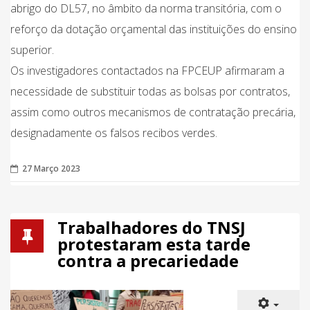
abrigo do DL57, no âmbito da norma transitória, com o
reforço da dotação orçamental das instituições do ensino
superior.
Os investigadores contactados na FPCEUP afirmaram a
necessidade de substituir todas as bolsas por contratos,
assim como outros mecanismos de contratação precária,
designadamente os falsos recibos verdes.
27 Março 2023
Trabalhadores do TNSJ
protestaram esta tarde
contra a precariedade