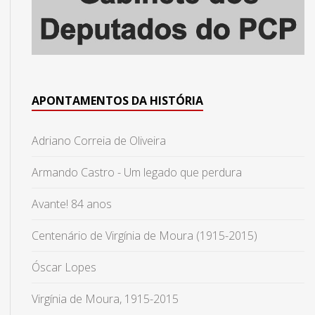
APONTAMENTOS DA HISTÓRIA
Adriano Correia de Oliveira
Armando Castro - Um legado que perdura
Avante! 84 anos
Centenário de Virgínia de Moura (1915-2015)
Óscar Lopes
Virgínia de Moura, 1915-2015