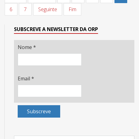
6
7
Seguinte
Fim
SUBSCREVE A NEWSLETTER DA ORP
Nome
*
Email
*
Subscreve