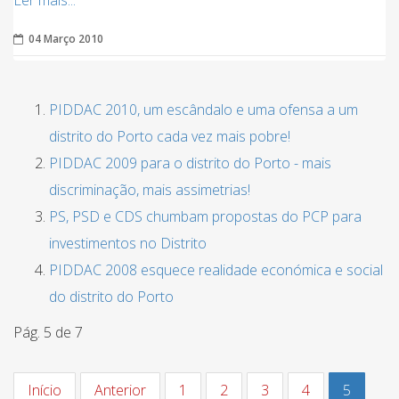
Ler mais...
04 Março 2010
PIDDAC 2010, um escândalo e uma ofensa a um
distrito do Porto cada vez mais pobre!
PIDDAC 2009 para o distrito do Porto - mais
discriminação, mais assimetrias!
PS, PSD e CDS chumbam propostas do PCP para
investimentos no Distrito
PIDDAC 2008 esquece realidade económica e social
do distrito do Porto
Pág. 5 de 7
Início
Anterior
1
2
3
4
5