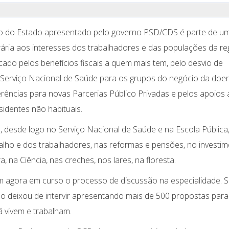
 do Estado apresentado pelo governo PSD/CDS é parte de u
trária aos interesses dos trabalhadores e das populações da re
cado pelos benefícios fiscais a quem mais tem, pelo desvio de
 Serviço Nacional de Saúde para os grupos do negócio da doe
erências para novas Parcerias Público Privadas e pelos apoios
identes não habituais.
, desde logo no Serviço Nacional de Saúde e na Escola Pública
alho e dos trabalhadores, nas reformas e pensões, no investi
, na Ciência, nas creches, nos lares, na floresta.
em agora em curso o processo de discussão na especialidade. 
não deixou de intervir apresentando mais de 500 propostas para
 vivem e trabalham.