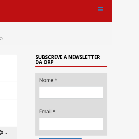
to
SUBSCREVE A NEWSLETTER
DA ORP
Nome
*
Email
*