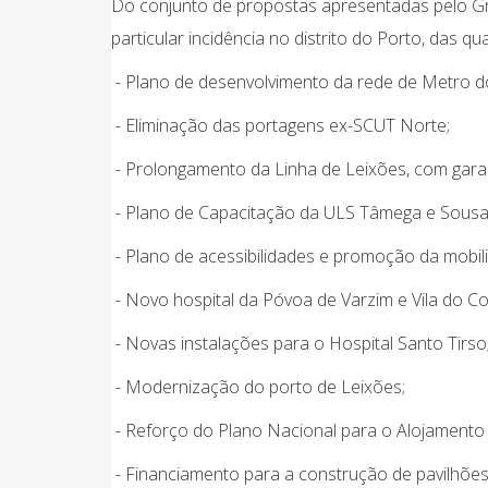
Do conjunto de propostas apresentadas pelo Gr
particular incidência no distrito do Porto, das q
- Plano de desenvolvimento da rede de Metro d
- Eliminação das portagens ex-SCUT Norte;
- Prolongamento da Linha de Leixões, com garan
- Plano de Capacitação da ULS Tâmega e Sousa
- Plano de acessibilidades e promoção da mobi
- Novo hospital da Póvoa de Varzim e Vila do C
- Novas instalações para o Hospital Santo Tirso
- Modernização do porto de Leixões;
- Reforço do Plano Nacional para o Alojamento 
- Financiamento para a construção de pavilhões