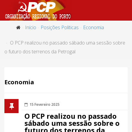
Início
Posições Políticas
Economia
O PCP realizou no passado sábado uma sessão sobre
o futuro dos terrenos da Petrogal
Economia
15 Fevereiro 2025
O PCP realizou no passado
sábado uma sessão sobre o
futuro dos terrenos da