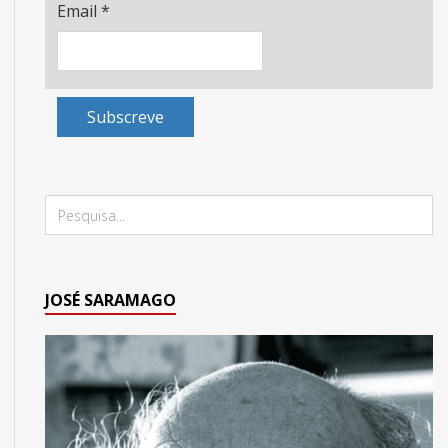
Email
*
Subscreve
JOSÉ SARAMAGO