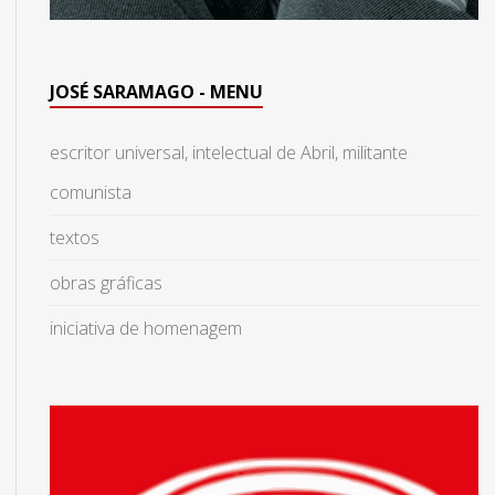
JOSÉ SARAMAGO - MENU
escritor universal, intelectual de Abril, militante
comunista
textos
obras gráficas
iniciativa de homenagem