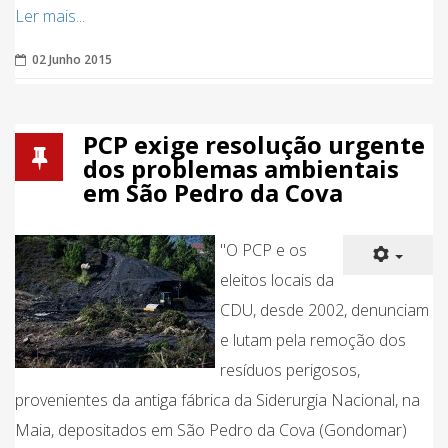
Ler mais...
02 Junho 2015
PCP exige resolução urgente
dos problemas ambientais
em São Pedro da Cova
"O PCP e os
eleitos locais da
CDU, desde 2002, denunciam
e lutam pela remoção dos
resíduos perigosos,
provenientes da antiga fábrica da Siderurgia Nacional, na
Maia, depositados em São Pedro da Cova (Gondomar)