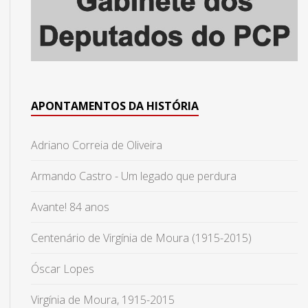
APONTAMENTOS DA HISTÓRIA
Adriano Correia de Oliveira
Armando Castro - Um legado que perdura
Avante! 84 anos
Centenário de Virgínia de Moura (1915-2015)
Óscar Lopes
Virgínia de Moura, 1915-2015