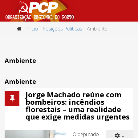
Início
Posições Políticas
Ambiente
Ambiente
Ambiente
Jorge Machado reúne com
bombeiros: incêndios
florestais – uma realidade
que exige medidas urgentes
1. O deputado