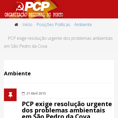
Início
Posições Políticas
Ambiente
PCP exige resolução urgente dos problemas ambientais
em São Pedro da Cova
Ambiente
21 Abril 2015
PCP exige resolução urgente
dos problemas ambientais
em São Pedro da Cova