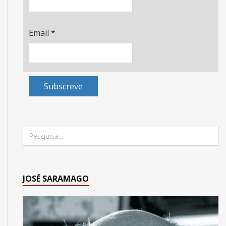
Email
*
Subscreve
JOSÉ SARAMAGO