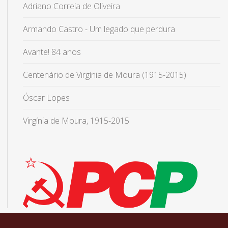
Adriano Correia de Oliveira
Armando Castro - Um legado que perdura
Avante! 84 anos
Centenário de Virgínia de Moura (1915-2015)
Óscar Lopes
Virgínia de Moura, 1915-2015