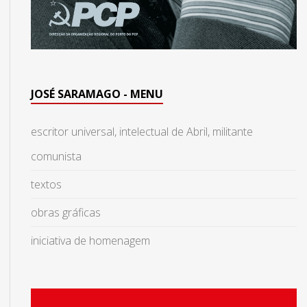
JOSÉ SARAMAGO - MENU
escritor universal, intelectual de Abril, militante
comunista
textos
obras gráficas
iniciativa de homenagem