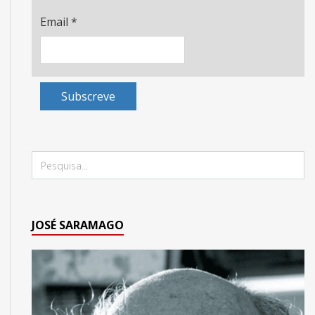
Email
*
Subscreve
JOSÉ SARAMAGO