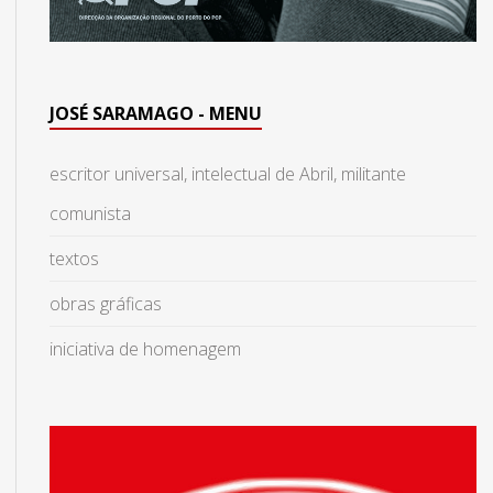
JOSÉ SARAMAGO - MENU
escritor universal, intelectual de Abril, militante
comunista
textos
obras gráficas
iniciativa de homenagem