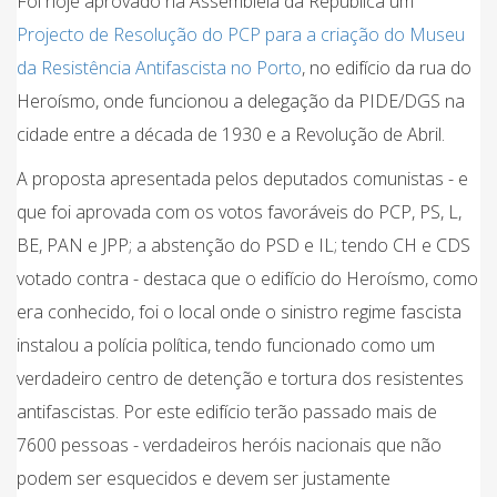
Foi hoje aprovado na Assembleia da República um
Projecto de Resolução do PCP para a criação do Museu
da Resistência Antifascista no Porto
, no edifício da rua do
Heroísmo, onde funcionou a delegação da PIDE/DGS na
cidade entre a década de 1930 e a Revolução de Abril.
A proposta apresentada pelos deputados comunistas - e
que foi aprovada com os votos favoráveis do PCP, PS, L,
BE, PAN e JPP; a abstenção do PSD e IL; tendo CH e CDS
votado contra - destaca que o edifício do Heroísmo, como
era conhecido, foi o local onde o sinistro regime fascista
instalou a polícia política, tendo funcionado como um
verdadeiro centro de detenção e tortura dos resistentes
antifascistas. Por este edifício terão passado mais de
7600 pessoas - verdadeiros heróis nacionais que não
podem ser esquecidos e devem ser justamente