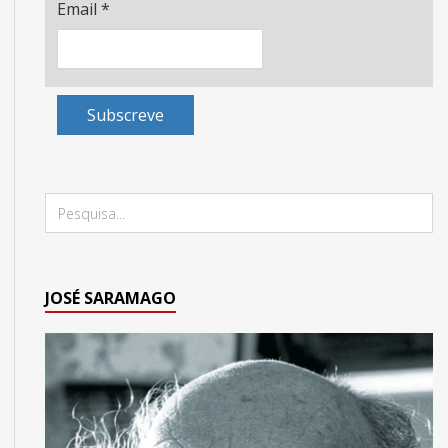
Email
*
Subscreve
JOSÉ SARAMAGO