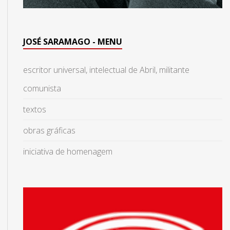
JOSÉ SARAMAGO - MENU
escritor universal, intelectual de Abril, militante
comunista
textos
obras gráficas
iniciativa de homenagem