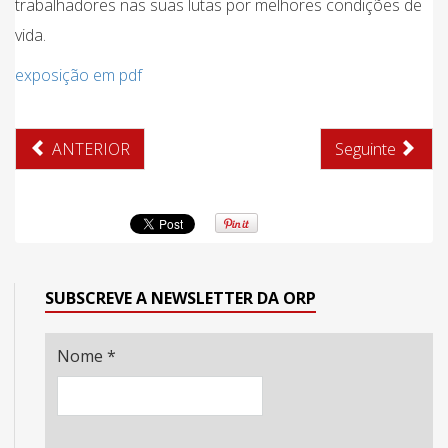
trabalhadores nas suas lutas por melhores condições de
vida.
exposição em pdf
ANTERIOR
Seguinte
SUBSCREVE A NEWSLETTER DA ORP
Nome
*