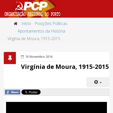
Início
Posições Políticas
Apontamentos da História
Virgínia de Moura, 1915-2015
16 Novembro 2016
Virgínia de Moura, 1915-2015