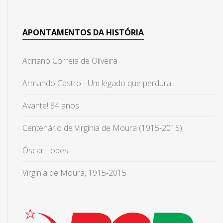
APONTAMENTOS DA HISTÓRIA
Adriano Correia de Oliveira
Armando Castro - Um legado que perdura
Avante! 84 anos
Centenário de Virgínia de Moura (1915-2015)
Óscar Lopes
Virgínia de Moura, 1915-2015