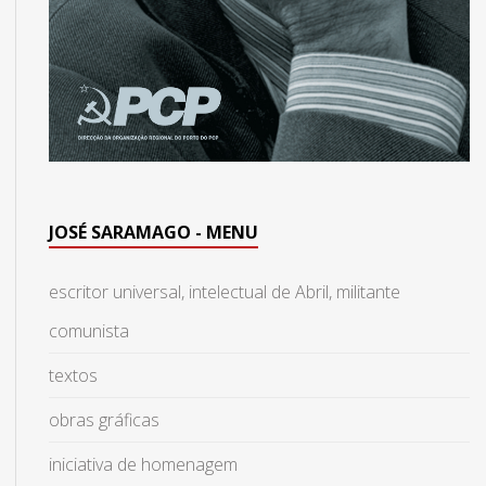
JOSÉ SARAMAGO - MENU
escritor universal, intelectual de Abril, militante
comunista
textos
obras gráficas
iniciativa de homenagem