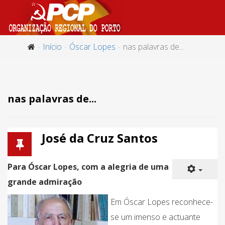
Início
Óscar Lopes
nas palavras de...
nas palavras de...
José da Cruz Santos
Para Óscar Lopes, com a alegria de uma
grande admiração
Em Óscar Lopes reconhece-
se um imenso e actuante