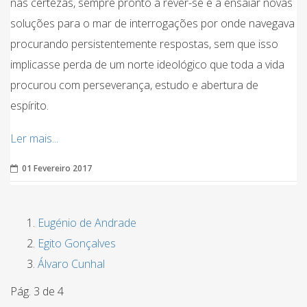
nas certezas, sempre pronto a rever-se e a ensaiar novas
soluções para o mar de interrogações por onde navegava
procurando persistentemente respostas, sem que isso
implicasse perda de um norte ideológico que toda a vida
procurou com perseverança, estudo e abertura de
espírito.
Ler mais...
01 Fevereiro 2017
Eugénio de Andrade
Egito Gonçalves
Álvaro Cunhal
Pág. 3 de 4