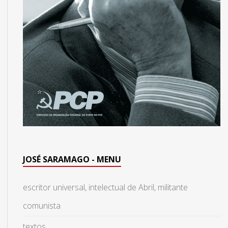
JOSÉ SARAMAGO - MENU
escritor universal, intelectual de Abril, militante
comunista
textos