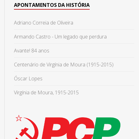
APONTAMENTOS DA HISTÓRIA
Adriano Correia de Oliveira
Armando Castro - Um legado que perdura
Avante! 84 anos
Centenário de Virgínia de Moura (1915-2015)
Óscar Lopes
Virgínia de Moura, 1915-2015