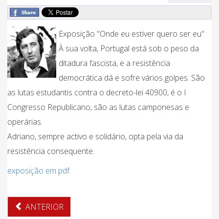
Exposição "Onde eu estiver quero ser eu"
À sua volta, Portugal está sob o peso da
ditadura fascista, e a resistência
democrática dá e sofre vários golpes. São
as lutas estudantis contra o decreto-lei 40900, é o I
Congresso Republicano, são as lutas camponesas e
operárias.
Adriano, sempre activo e solidário, opta pela via da
resistência consequente.
exposição em pdf
ANTERIOR