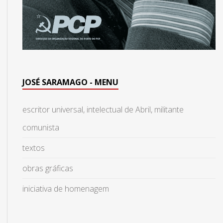
JOSÉ SARAMAGO - MENU
escritor universal, intelectual de Abril, militante
comunista
textos
obras gráficas
iniciativa de homenagem