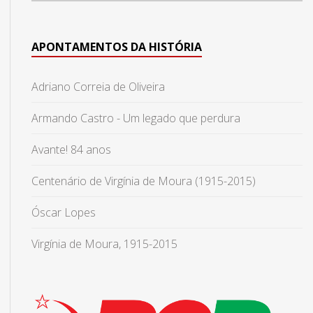
APONTAMENTOS DA HISTÓRIA
Adriano Correia de Oliveira
Armando Castro - Um legado que perdura
Avante! 84 anos
Centenário de Virgínia de Moura (1915-2015)
Óscar Lopes
Virgínia de Moura, 1915-2015