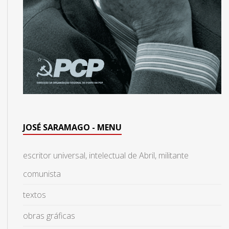
JOSÉ SARAMAGO - MENU
escritor universal, intelectual de Abril, militante
comunista
textos
obras gráficas