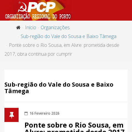
Início
Organizações
Sub-região do Vale do Sousa e Baixo Tâmega
Ponte sobre o Rio Sousa, em Alvre: prometida desde
2017, obra continua por cumprir
Sub-região do Vale do Sousa e Baixo
Tâmega
16 Fevereiro 2026
Ponte sobre o Rio Sousa, em
Alvre: prometida desde 2017,