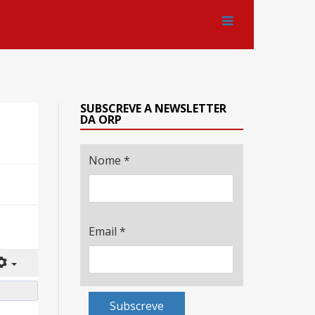
SUBSCREVE A NEWSLETTER
DA ORP
Nome
*
Email
*
Subscreve