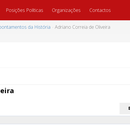
Posições Políticas
Organizações
Contactos
pontamentos da História
Adriano Correia de Oliveira
eira