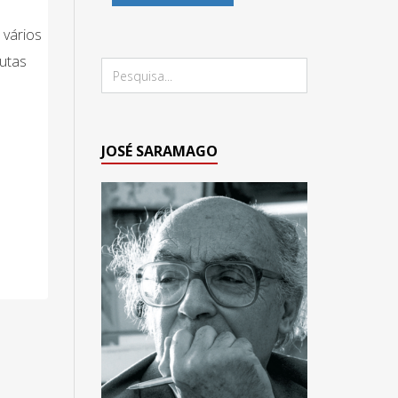
 vários
lutas
JOSÉ SARAMAGO