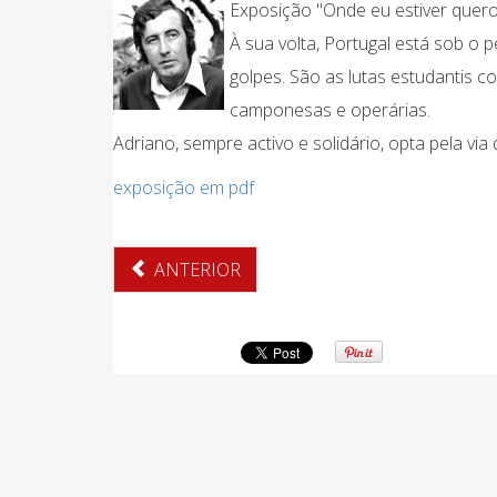
Exposição "Onde eu estiver quero
À sua volta, Portugal está sob o p
golpes. São as lutas estudantis c
camponesas e operárias.
Adriano, sempre activo e solidário, opta pela via
exposição em pdf
ANTERIOR