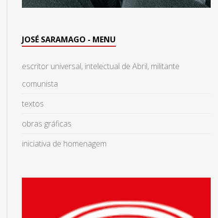
JOSÉ SARAMAGO - MENU
escritor universal, intelectual de Abril, militante
comunista
textos
obras gráficas
iniciativa de homenagem