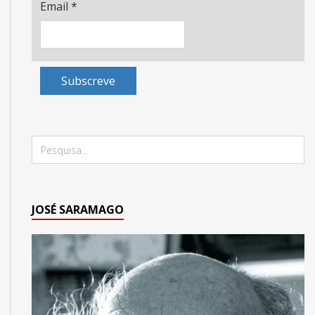
Email
*
Subscreve
JOSÉ SARAMAGO