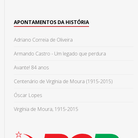
APONTAMENTOS DA HISTÓRIA
Adriano Correia de Oliveira
Armando Castro - Um legado que perdura
Avante! 84 anos
Centenário de Virgínia de Moura (1915-2015)
Óscar Lopes
Virgínia de Moura, 1915-2015