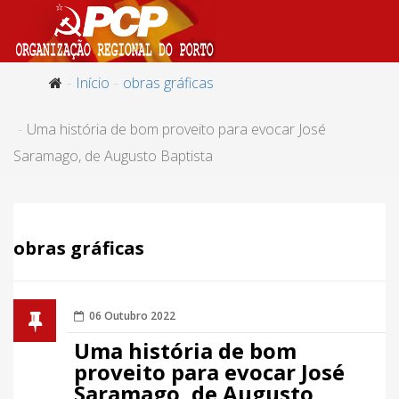
Início
obras gráficas
Uma história de bom proveito para evocar José
Saramago, de Augusto Baptista
obras gráficas
06 Outubro 2022
Uma história de bom
proveito para evocar José
Saramago, de Augusto