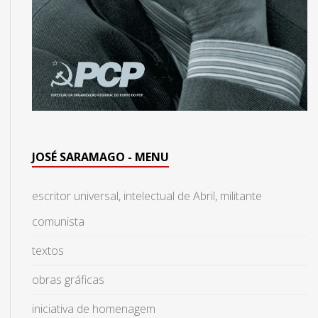
JOSÉ SARAMAGO - MENU
escritor universal, intelectual de Abril, militante
comunista
textos
obras gráficas
iniciativa de homenagem