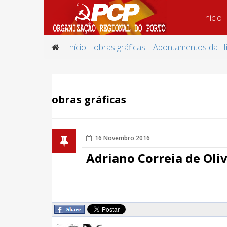
Início
Início
obras gráficas
Apontamentos da Hi
obras gráficas
16 Novembro 2016
Adriano Correia de Oliv