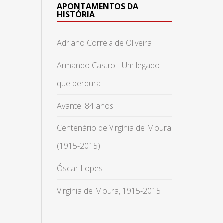
APONTAMENTOS DA
HISTÓRIA
Adriano Correia de Oliveira
Armando Castro - Um legado
que perdura
Avante! 84 anos
Centenário de Virgínia de Moura
(1915-2015)
Óscar Lopes
Virgínia de Moura, 1915-2015