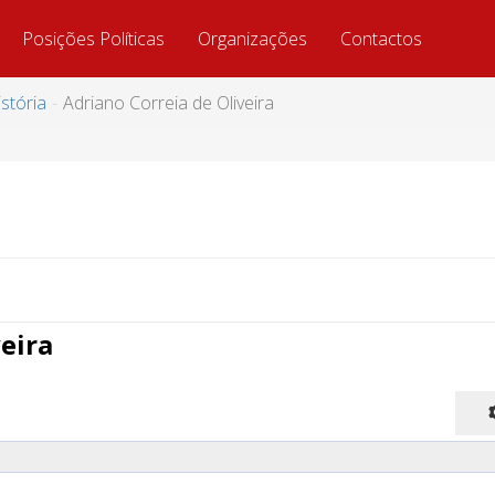
Posições Políticas
Organizações
Contactos
stória
Adriano Correia de Oliveira
eira