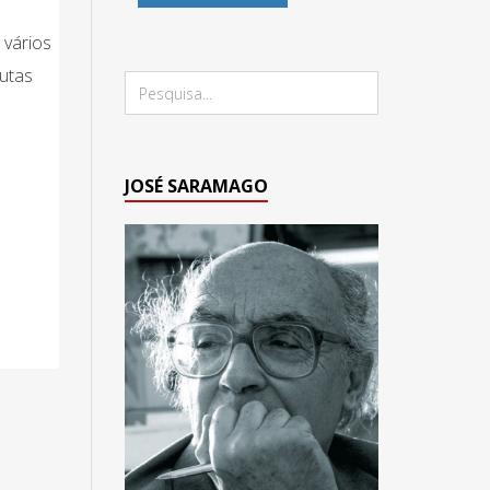
 vários
lutas
JOSÉ SARAMAGO