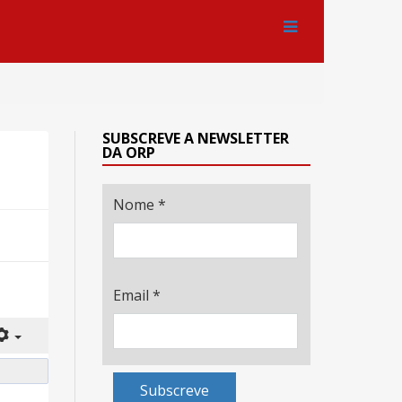
SUBSCREVE A NEWSLETTER
DA ORP
Nome
*
Email
*
Subscreve