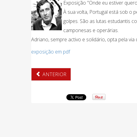
Exposição "Onde eu estiver quero
À sua volta, Portugal está sob o p
golpes. São as lutas estudantis c
camponesas e operárias.
Adriano, sempre activo e solidário, opta pela via
exposição em pdf
ANTERIOR