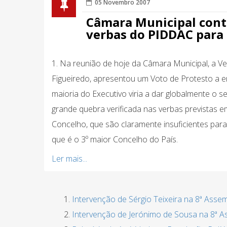
05 Novembro 2007
Câmara Municipal cont
verbas do PIDDAC para
1. Na reunião de hoje da Câmara Municipal, a V
Figueiredo, apresentou um Voto de Protesto a e
maioria do Executivo viria a dar globalmente o s
grande quebra verificada nas verbas previstas
Concelho, que são claramente insuficientes par
que é o 3º maior Concelho do País.
Ler mais...
Intervenção de Sérgio Teixeira na 8ª Asse
Intervenção de Jerónimo de Sousa na 8ª 