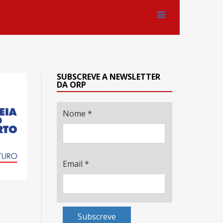
SUBSCREVE A NEWSLETTER
DA ORP
Nome
*
Email
*
Subscreve