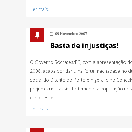
Ler mais...
09 Novembro 2007
Basta de injustiças!
O Governo Sócrates/PS, com a apresentação d
2008, acaba por dar uma forte machadada no de
social do Distrito do Porto em geral e no Concel
prejudicando assim fortemente a população nos s
e interesses.
Ler mais...