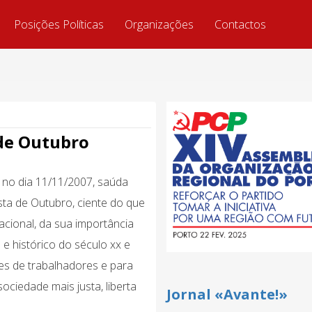
Posições Políticas
Organizações
Contactos
de Outubro
 no dia 11/11/2007, saúda
ta de Outubro, ciente do que
acional, da sua importância
e histórico do século xx e
es de trabalhadores e para
ciedade mais justa, liberta
Jornal «Avante!»