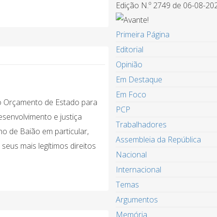
Edição N.º 2749 de 06-08-20
Primeira Página
Editorial
Opinião
Em Destaque
Em Foco
o Orçamento de Estado para
PCP
senvolvimento e justiça
Trabalhadores
ho de Baião em particular,
Assembleia da República
eus mais legítimos direitos
Nacional
Internacional
Temas
Argumentos
Memória