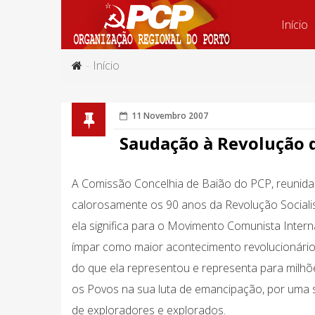
Início
Início
11 Novembro 2007
Saudação à Revolução 
A Comissão Concelhia de Baião do PCP, reunida
calorosamente os 90 anos da Revolução Socialis
ela significa para o Movimento Comunista Intern
ímpar como maior acontecimento revolucionário 
do que ela representou e representa para milhõ
os Povos na sua luta de emancipação, por uma so
de exploradores e explorados.