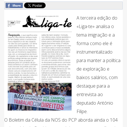
A terceira edição do
«Liga-te» analisa o
tema imigração e a
forma como ele é
instrumentalizado
para manter a política
de exploração e
baixos salários, com
destaque para a
entrevista ao
deputado António
Filipe.
O Boletim da Célula da NOS do PCP aborda ainda o 104