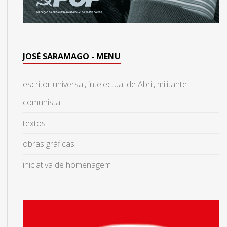
JOSÉ SARAMAGO - MENU
escritor universal, intelectual de Abril, militante
comunista
textos
obras gráficas
iniciativa de homenagem