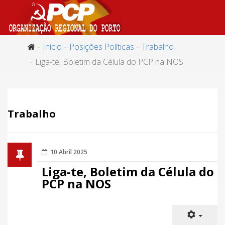
Início
Posições Políticas
Trabalho
Liga-te, Boletim da Célula do PCP na NOS
Trabalho
10 Abril 2025
Liga-te, Boletim da Célula do
PCP na NOS