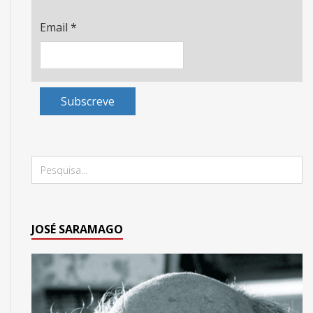
Email
*
Subscreve
JOSÉ SARAMAGO