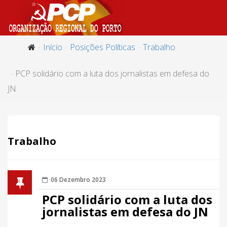
Início
Posições Políticas
Trabalho
PCP solidário com a luta dos jornalistas em defesa do
JN
Trabalho
06 Dezembro 2023
PCP solidário com a luta dos
jornalistas em defesa do JN