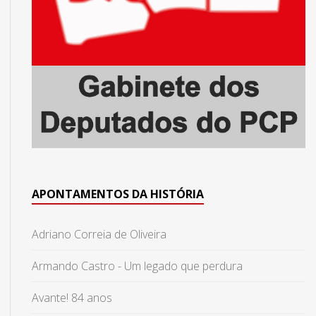
APONTAMENTOS DA HISTÓRIA
Adriano Correia de Oliveira
Armando Castro - Um legado que perdura
Avante! 84 anos