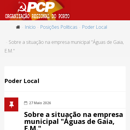
Início
Posições Políticas
Poder Local
Sobre a situação na empresa municipal "Águas de Gaia,
E.M."
Poder Local
27 Maio 2026
Sobre a situação na empresa
municipal "Águas de Gaia,
E.M."