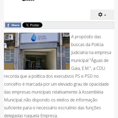
A propósito das
buscas da Polícia
Judiciária na empresa
municipal "Águas de
Gaia, E.M.", a CDU
recorda que a política dos executivos PS e PSD no
concelho é marcada por um elevado grau de opacidade
das empresas municipais relativamente à Assembleia
Municipal, não dispondo os eleitos de informação
suficiente para o necessário escrutínio das funções
delegadas naquela Empresa.