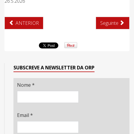
26.5.2026
ANTERIOR
Seguinte
SUBSCREVE A NEWSLETTER DA ORP
Nome
*
Email
*