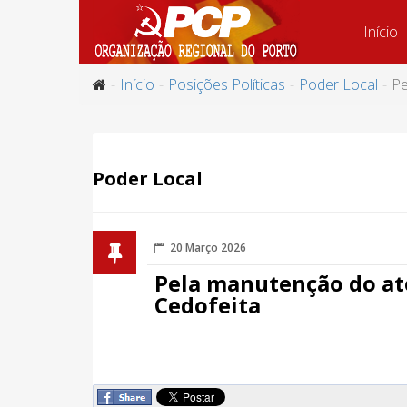
Início
Início
Posições Políticas
Poder Local
Pe
Poder Local
20 Março 2026
Pela manutenção do at
Cedofeita