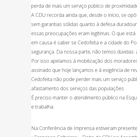
perda de mais um serviço público de proximidad
A CDU recorda ainda que, desde o início, se opô
sem garantias sólidas quanto à defesa duradoura
essas preocupações eram legítimas. O que está
em causa é saber se Cedofeita e a cidade do P
segurança. Da nossa parte, não temos dúvidas: 
Por isso apelamos à mobilização dos moradores,
assinado que hoje lançamos e à exigência de re
Cedofeita não pode perder mais um serviço públi
afastamento dos serviços das populações.
É preciso manter o atendimento público na Esqua
e trabalha.
Na Conferência de Imprensa estiveram presente