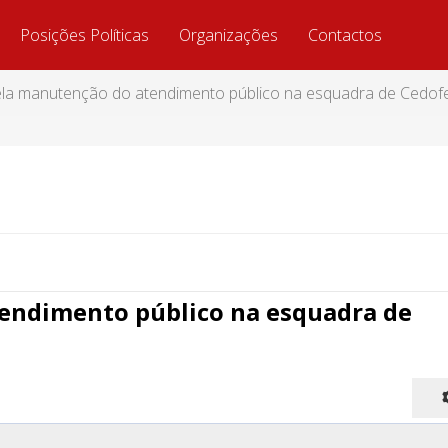
Posições Políticas
Organizações
Contactos
la manutenção do atendimento público na esquadra de Cedofe
endimento público na esquadra de