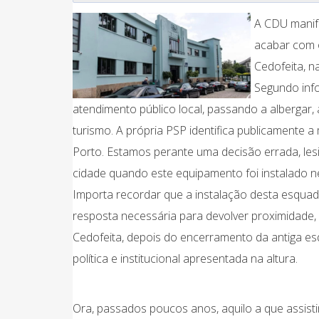
A CDU manif
acabar com 
Cedofeita, n
Segundo info
atendimento público local, passando a albergar, 
turismo. A própria PSP identifica publicament
Porto. Estamos perante uma decisão errada, les
cidade quando este equipamento foi instalado ne
Importa recordar que a instalação desta esquad
resposta necessária para devolver proximidade,
Cedofeita, depois do encerramento da antiga esq
política e institucional apresentada na altura.
Ora, passados poucos anos, aquilo a que assist