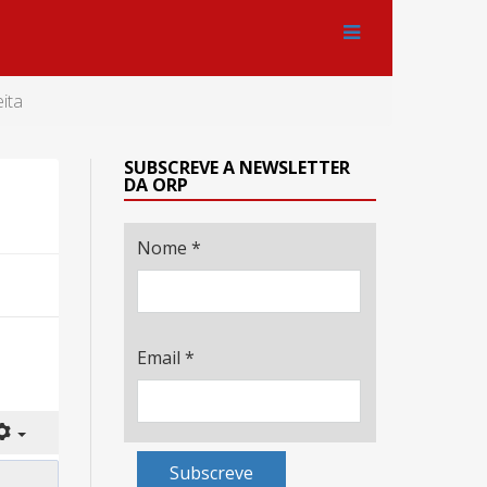
ita
SUBSCREVE A NEWSLETTER
DA ORP
Nome
*
Email
*
Subscreve