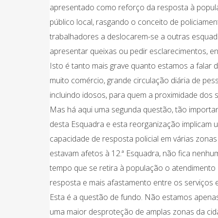
apresentado como reforço da resposta à popul
público local, rasgando o conceito de policiam
trabalhadores a deslocarem-se a outras esquadr
apresentar queixas ou pedir esclarecimentos, en
Isto é tanto mais grave quanto estamos a falar 
muito comércio, grande circulação diária de pes
incluindo idosos, para quem a proximidade dos 
Mas há aqui uma segunda questão, tão importan
desta Esquadra e esta reorganização implicam um
capacidade de resposta policial em várias zonas
estavam afetos à 12.ª Esquadra, não fica nenh
tempo que se retira à população o atendimento p
resposta e mais afastamento entre os serviços 
Esta é a questão de fundo. Não estamos apenas 
uma maior desproteção de amplas zonas da cid