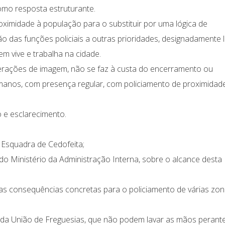
omo resposta estruturante.
oximidade à população para o substituir por uma lógica de
 das funções policiais a outras prioridades, designadamente 
m vive e trabalha na cidade.
erações de imagem, não se faz à custa do encerramento ou
manos, com presença regular, com policiamento de proximidad
 e esclarecimento.
 Esquadra de Cedofeita;
 do Ministério da Administração Interna, sobre o alcance desta
e das consequências concretas para o policiamento de várias zo
 da União de Freguesias, que não podem lavar as mãos perant