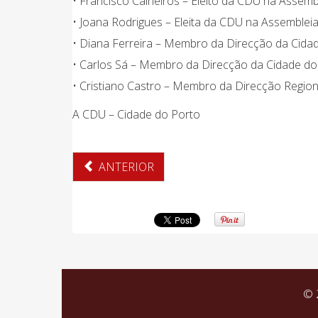
• Francisco Calheiros – Eleito da CDU na Assemb
• Joana Rodrigues – Eleita da CDU na Assemblei
• Diana Ferreira – Membro da Direcção da Cida
• Carlos Sá – Membro da Direcção da Cidade d
• Cristiano Castro – Membro da Direcção Regio
A CDU – Cidade do Porto
ANTERIOR
© 