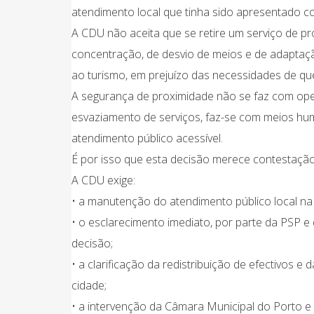
atendimento local que tinha sido apresentado c
A CDU não aceita que se retire um serviço de pr
concentração, de desvio de meios e de adaptação
ao turismo, em prejuízo das necessidades de que
A segurança de proximidade não se faz com op
esvaziamento de serviços, faz-se com meios hu
atendimento público acessível.
É por isso que esta decisão merece contestação
A CDU exige:
• a manutenção do atendimento público local na
• o esclarecimento imediato, por parte da PSP e
decisão;
• a clarificação da redistribuição de efectivos 
cidade;
• a intervenção da Câmara Municipal do Porto e