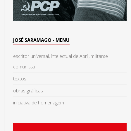
JOSÉ SARAMAGO - MENU
escritor universal, intelectual de Abril, militante
comunista
textos
obras gráficas
iniciativa de homenagem