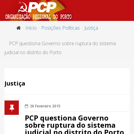
Início
Posições Políticas
Justiça
PCP questiona Governo sobre ruptura do sistema
judicial no distrito do Porto
Justiça
26 Fevereiro 2015
PCP questiona Governo
sobre ruptura do sistema
judicial no distrito do Porto