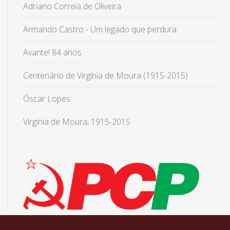
Adriano Correia de Oliveira
Armando Castro - Um legado que perdura
Avante! 84 anos
Centenário de Virgínia de Moura (1915-2015)
Óscar Lopes
Virgínia de Moura, 1915-2015