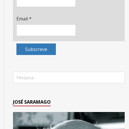
Email
*
Subscreve
JOSÉ SARAMAGO