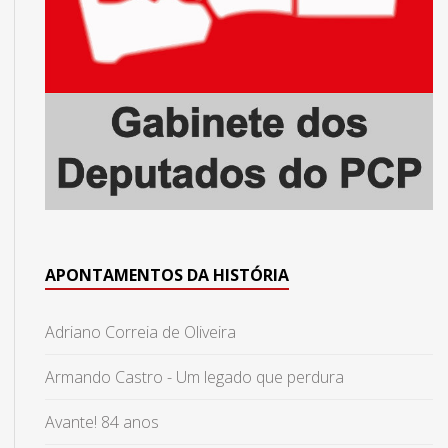
APONTAMENTOS DA HISTÓRIA
Adriano Correia de Oliveira
Armando Castro - Um legado que perdura
Avante! 84 anos