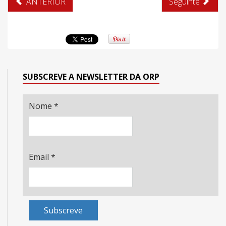
ANTERIOR
Seguinte
SUBSCREVE A NEWSLETTER DA ORP
Nome
*
Email
*
Subscreve