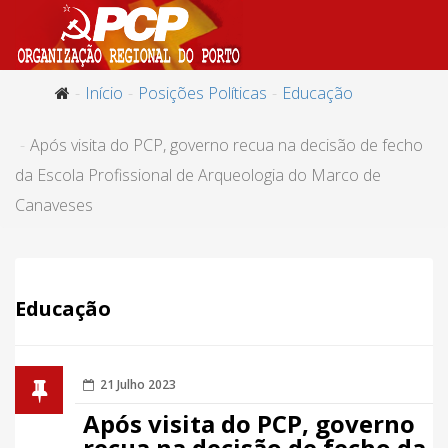
Início
Posições Políticas
Educação
Após visita do PCP, governo recua na decisão de fecho
da Escola Profissional de Arqueologia do Marco de
Canaveses
Educação
21 Julho 2023
Após visita do PCP, governo
recua na decisão de fecho da