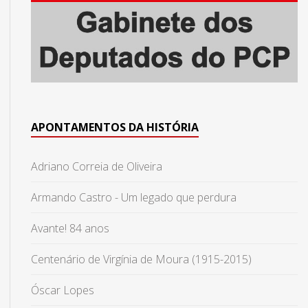
APONTAMENTOS DA HISTÓRIA
Adriano Correia de Oliveira
Armando Castro - Um legado que perdura
Avante! 84 anos
Centenário de Virgínia de Moura (1915-2015)
Óscar Lopes