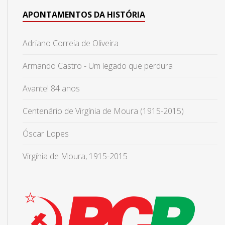
APONTAMENTOS DA HISTÓRIA
Adriano Correia de Oliveira
Armando Castro - Um legado que perdura
Avante! 84 anos
Centenário de Virgínia de Moura (1915-2015)
Óscar Lopes
Virgínia de Moura, 1915-2015