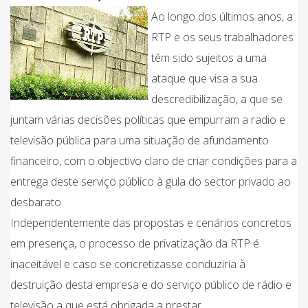
Ao longo dos últimos anos, a
RTP e os seus trabalhadores
têm sido sujeitos a uma
ataque que visa a sua
descredibilização, a que se
juntam várias decisões políticas que empurram a radio e
televisão pública para uma situação de afundamento
financeiro, com o objectivo claro de criar condições para a
entrega deste serviço público à gula do sector privado ao
desbarato.
Independentemente das propostas e cenários concretos
em presença, o processo de privatização da RTP é
inaceitável e caso se concretizasse conduziria à
destruição desta empresa e do serviço público de rádio e
televisão a que está obrigada a prestar.