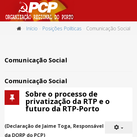
Início
Posições Políticas
Comunicação Social
Comunicação Social
Comunicação Social
Sobre o processo de
privatização da RTP e o
futuro da RTP-Porto
(Declaração de Jaime Toga, Responsável
da DORP do PCP)