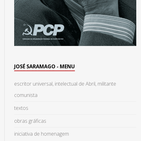
JOSÉ SARAMAGO - MENU
escritor universal, intelectual de Abril, militante
comunista
textos
obras gráficas
iniciativa de homenagem