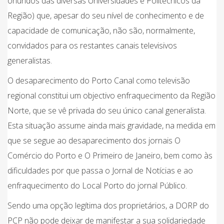
oriundos das diversas Universidades e Politécnicos da
Região) que, apesar do seu nível de conhecimento e de
capacidade de comunicação, não são, normalmente,
convidados para os restantes canais televisivos
generalistas.
O desaparecimento do Porto Canal como televisão
regional constitui um objectivo enfraquecimento da Região
Norte, que se vê privada do seu único canal generalista.
Esta situação assume ainda mais gravidade, na medida em
que se segue ao desaparecimento dos jornais O
Comércio do Porto e O Primeiro de Janeiro, bem como às
dificuldades por que passa o Jornal de Notícias e ao
enfraquecimento do Local Porto do jornal Público.
Sendo uma opção legítima dos proprietários, a DORP do
PCP não pode deixar de manifestar a sua solidariedade