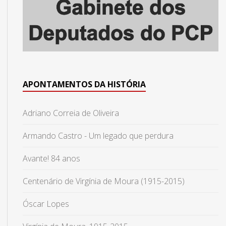
APONTAMENTOS DA HISTÓRIA
Adriano Correia de Oliveira
Armando Castro - Um legado que perdura
Avante! 84 anos
Centenário de Virgínia de Moura (1915-2015)
Óscar Lopes