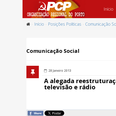
Início
Início
Posições Políticas
Comunicação So
Comunicação Social
28 Janeiro 2013
A alegada reestruturaç
televisão e rádio