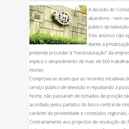
A decisão do Conse
abandono - nem seq
público de televisão
Este anúncio não s
diante a privatizaç
pretende proceder à “reestruturação” da empr
implica o despedimento de mais de 600 trabalha
Norte).
Comprova-se assim que as recentes iniciativas 
serviço público de televisão e repudiando a po
Norte, não passaram de tomadas de posição táct
acordado pelos partidos do bloco central de inte
carácter de proximidade e conteúdos regionais,
Contrariamente aos projectos de resolução do P