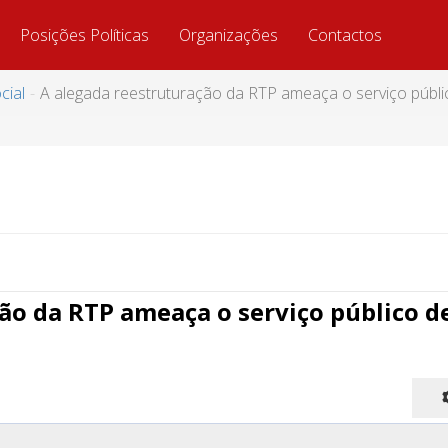
Posições Políticas
Organizações
Contactos
cial
A alegada reestruturação da RTP ameaça o serviço públic
ão da RTP ameaça o serviço público d