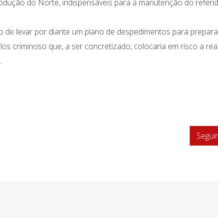
rodução do Norte, indispensáveis para a manutenção do referi
de levar por diante um plano de despedimentos para prepara
ulos criminoso que, a ser concretizado, colocaria em risco a rea
ís.
Segui