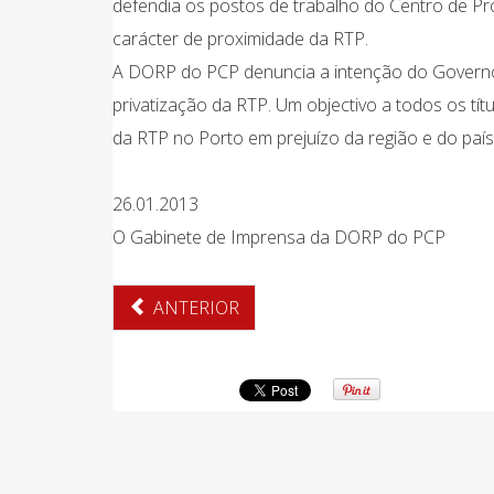
defendia os postos de trabalho do Centro de P
carácter de proximidade da RTP.
A DORP do PCP denuncia a intenção do Governo 
privatização da RTP. Um objectivo a todos os tít
da RTP no Porto em prejuízo da região e do pa
26.01.2013
O Gabinete de Imprensa da DORP do PCP
ANTERIOR