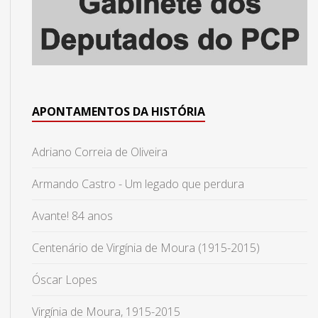
APONTAMENTOS DA HISTÓRIA
Adriano Correia de Oliveira
Armando Castro - Um legado que perdura
Avante! 84 anos
Centenário de Virgínia de Moura (1915-2015)
Óscar Lopes
Virgínia de Moura, 1915-2015