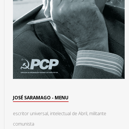
JOSÉ SARAMAGO - MENU
escritor universal, intelectual de Abril, militante
comunista