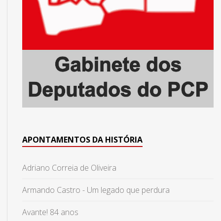
APONTAMENTOS DA HISTÓRIA
Adriano Correia de Oliveira
Armando Castro - Um legado que perdura
Avante! 84 anos