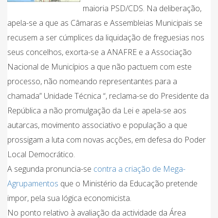
maioria PSD/CDS. Na deliberação,
apela-se a que as Câmaras e Assembleias Municipais se
recusem a ser cúmplices da liquidação de freguesias nos
seus concelhos, exorta-se a ANAFRE e a Associação
Nacional de Municípios a que não pactuem com este
processo, não nomeando representantes para a
chamada” Unidade Técnica “, reclama-se do Presidente da
República a não promulgação da Lei e apela-se aos
autarcas, movimento associativo e população a que
prossigam a luta com novas acções, em defesa do Poder
Local Democrático.
A segunda pronuncia-se
contra a criação de Mega-
Agrupamentos
que o Ministério da Educação pretende
impor, pela sua lógica economicista.
No ponto relativo à avaliação da actividade da Área