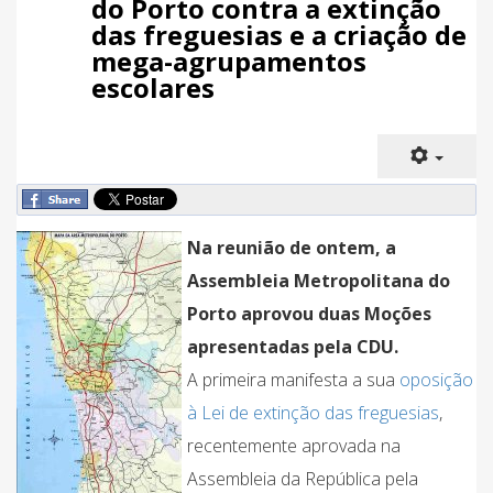
do Porto contra a extinção
das freguesias e a criação de
mega-agrupamentos
escolares
Na reunião de ontem, a
Assembleia Metropolitana do
Porto aprovou duas Moções
apresentadas pela CDU.
A primeira manifesta a sua
oposição
à Lei de extinção das freguesias
,
recentemente aprovada na
Assembleia da República pela