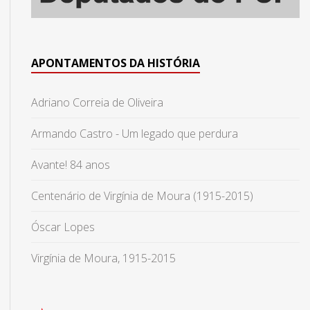
APONTAMENTOS DA HISTÓRIA
Adriano Correia de Oliveira
Armando Castro - Um legado que perdura
Avante! 84 anos
Centenário de Virgínia de Moura (1915-2015)
Óscar Lopes
Virgínia de Moura, 1915-2015