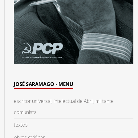
JOSÉ SARAMAGO - MENU
escritor universal, intelectual de Abril, militante
comunista
textos
obras gráficas