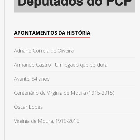
APONTAMENTOS DA HISTÓRIA
Adriano Correia de Oliveira
Armando Castro - Um legado que perdura
Avante! 84 anos
Centenário de Virgínia de Moura (1915-2015)
Óscar Lopes
Virgínia de Moura, 1915-2015