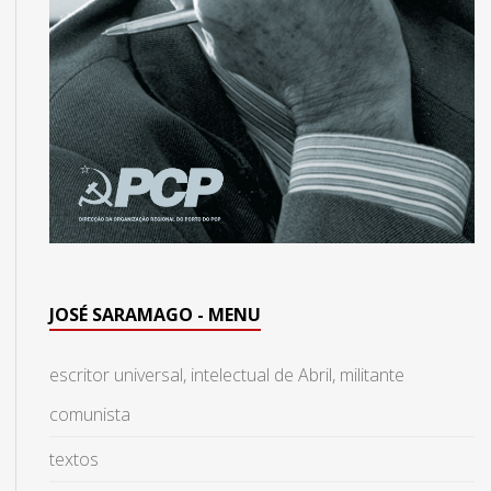
JOSÉ SARAMAGO - MENU
escritor universal, intelectual de Abril, militante
comunista
textos