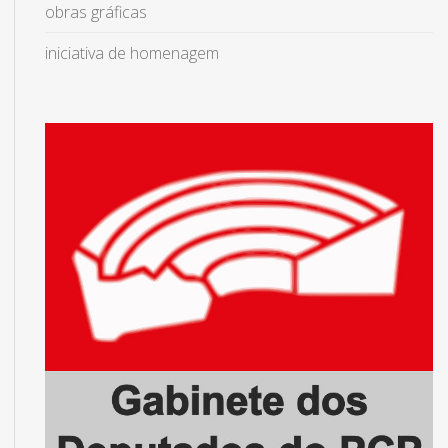
obras gráficas
iniciativa de homenagem