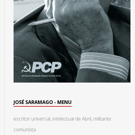
JOSÉ SARAMAGO - MENU
escritor universal, intelectual de Abril, militante
comunista