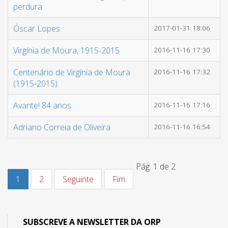
perdura
Óscar Lopes
2017-01-31 18:06
Virgínia de Moura, 1915-2015
2016-11-16 17:30
Centenário de Virgínia de Moura
2016-11-16 17:32
(1915-2015)
Avante! 84 anos
2016-11-16 17:16
Adriano Correia de Oliveira
2016-11-16 16:54
Pág. 1 de 2
1
2
Seguinte
Fim
SUBSCREVE A NEWSLETTER DA ORP