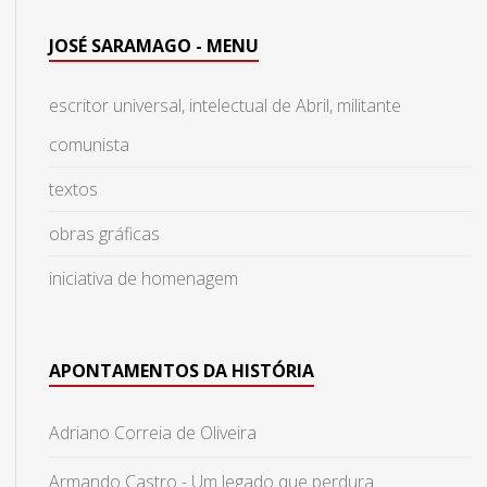
JOSÉ SARAMAGO - MENU
escritor universal, intelectual de Abril, militante
comunista
textos
obras gráficas
iniciativa de homenagem
APONTAMENTOS DA HISTÓRIA
Adriano Correia de Oliveira
Armando Castro - Um legado que perdura